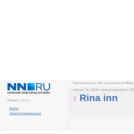
Персональный сайт пользователя
Rina
портрет № 28596 зарегистрирован в 200
Rina inn
Привет, Гость !
-
Войти
-
Зарегистрироваться